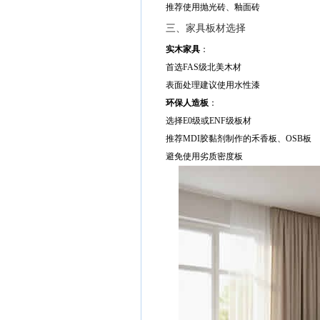
推荐使用抛光砖、釉面砖
三、家具板材选择
实木家具
：
首选FAS级北美木材
表面处理建议使用水性漆
环保人造板
：
选择E0级或ENF级板材
推荐MDI胶黏剂制作的禾香板、OSB板
避免使用劣质密度板