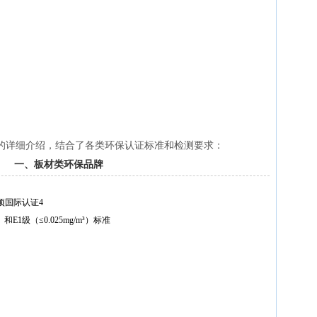
的详细介绍，结合了各类环保认证标准和检测要求‌：
一、板材类环保品牌
国际认证‌4
E1级（≤0.025mg/m³）标准‌