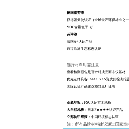
德国都芳漆
获得蓝天使认证（全球最严环保标准之一
VOC含量低于1g/L
芬琳漆
法国A+认证产品‌
通过欧洲生态标志认证
选择材料时需注意：
查看检测报告是否针对成品而非仅基材‌
优先选择具备CMA/CNAS资质的检测报告
国际认证产品建议核对原厂证书‌
圣象地板
‌：FSC认证实木地板
大自然地板
‌：日本F★★★★认证产品
立邦抗甲醛漆
‌：中国环境标志认证
注：所有品牌材料建议通过国家室