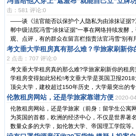
冯雪给他人穿上“遮羞布”就能自己立“立牌坊
击：581 评论:0
——谈《法官能否以保护个人隐私为由涂抹证据?
郸中级法院冯雪“涂抹证据”一事在网络持续发酵
观、点评，有的群众在留言栏指责法官冯雪“别有用心
考文垂大学租房真有那么难？学旅家刷新你
2 点击：707 评论:0
考文垂大学租房真的那么难?学旅家刷新你的租房
学租房变得如此轻松!考文垂大学是英国卫报2018
顶尖大学，建校超过150年历史，大学最突出的专业.
伦敦租房网站，还是学旅家靠谱方便
2020-
伦敦租房网站，还是学旅家（前身：留学生公寓
为英国的首都，欧洲的经济中心，不仅是世界著
数量众多的大学，如伦敦大学、帝国理工学院等。每