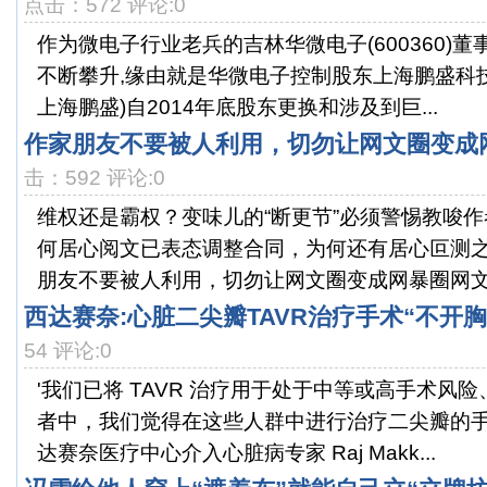
点击：572 评论:0
作为微电子行业老兵的吉林华微电子(600360)董
不断攀升,缘由就是华微电子控制股东上海鹏盛科技
上海鹏盛)自2014年底股东更换和涉及到巨...
作家朋友不要被人利用，切勿让网文圈变成
击：592 评论:0
维权还是霸权？变味儿的“断更节”必须警惕教唆
何居心阅文已表态调整合同，为何还有居心叵测
朋友不要被人利用，切勿让网文圈变成网暴圈网文圈
西达赛奈:心脏二尖瓣TAVR治疗手术“不开胸
54 评论:0
'我们已将 TAVR 治疗用于处于中等或高手术风
者中，我们觉得在这些人群中进行治疗二尖瓣的手
达赛奈医疗中心介入心脏病专家 Raj Makk...