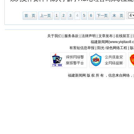
首 页
上一页
1
2
3
4
5
6
下一页
末 页
关于我们
|
服务条款
|
法律声明
|
文章发布
|
在线留言
|
福建新闻网(
www.yiqitao8.
有害短信息举报 | 阳光·绿色网络工程 |
福建新闻网 版 权 所 有 ，信息来自网络，