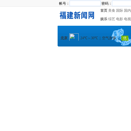
帐号：
密码：
首页
美食
国际
国内
娱乐
综艺
电影
电视