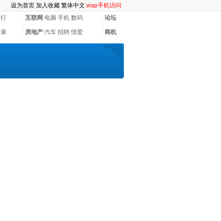
设为首页
加入收藏
繁体中文
wap手机访问
银行
互联网
电脑
手机
数码
论坛
健康
房地产
汽车
招聘
情爱
商机