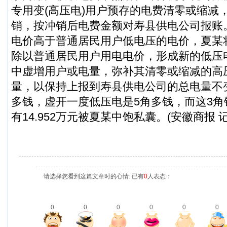
专用变(高压电)用户预存的电费清零或缩减
销，按冲销后电费金额对寿县供电公司报账
电价高于普通居民用户低电压的电价，夏某将33
除以普通居民用户用电电价，形成新的低压
中虚增用户或电量，弥补其清零或缩减的高
量，以保持上报到寿县供电公司的总电量不
多钱，虚开一度低压电是5角多钱，而这3
有14.952万元被夏某中饱私囊。(安徽商报 
请选择您看到这篇文章时的心情: 已有
0
人表态：
0
0
0
0
0
0