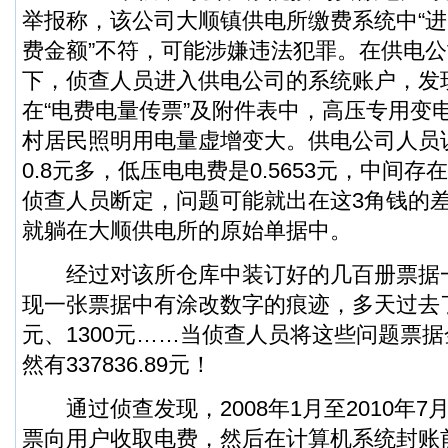
举报称，该公司大顺镇供电所缴费系统中“进
费金额”不符，可能涉嫌违法犯罪。在供电
下，侦查人员进入供电公司的系统账户，发
在“电费电量传票”及附件表中，高压专用变
村居民照明用电量虚增变大。供电公司人员
0.8元多，低压电电费是0.5653元，中间
侦查人员断定，问题可能就出在这3角钱的
就躺在大顺供电所的原始单据中。
经过对该所仓库中装订好的几百册票据
现一张票据中有涂改数字的痕迹，多天过去了，
元、1300元……当侦查人员将这些问题票
然有337836.89元！
通过侦查发现，2008年1月至2010年7
票向用户收取电费，然后在计算机系统封账