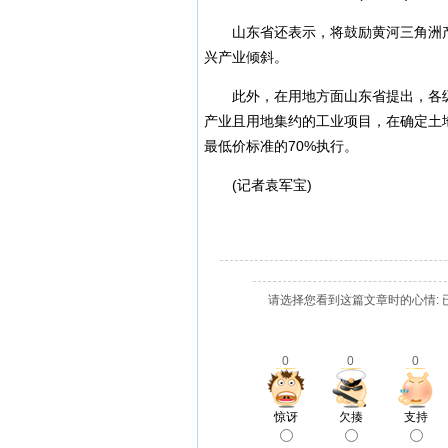
山东省还表示，将鼓励黄河三角洲产
兴产业倾斜。
此外，在用地方面山东省提出，各级
产业且用地集约的工业项目，在确定土
最低价标准的70%执行。
(记者袁军宝)
请选择您看到这篇文章时的心情: 
0
0
0
惊讶
欠揍
支持