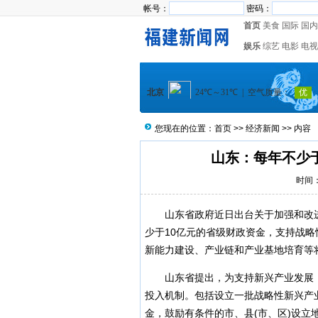
帐号：
密码：
首页
美食
国际
国内
娱乐
综艺
电影
电视
您现在的位置：
首页
>>
经济新闻
>> 内容
山东：每年不少
时间：2
山东省政府近日出台关于加强和改进
少于10亿元的省级财政资金，支持战
新能力建设、产业链和产业基地培育等
山东省提出，为支持新兴产业发展，
投入机制。包括设立一批战略性新兴产
金，鼓励有条件的市、县(市、区)设立