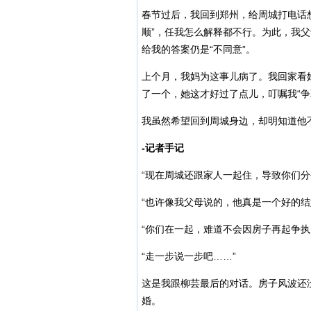
春节过后，我回到郑州，给周城打电话
顺”，任我怎么解释都不行。为此，我
给我的答案仍是“不同意”。
上个月，我妈为这事儿病了。我回家看
了一个，她这才好过了点儿，叮嘱我“争
我虽然希望回到周城身边，却明知道他
-记者手记
“现在周城还跟家人一起住，导致你们分
“也许像我父母说的，他真是一个好的结
“你们在一起，难道不会因房子再起争执
“走一步说一步吧……”
这是我跟柳芸最后的对话。房子风波还
婚。