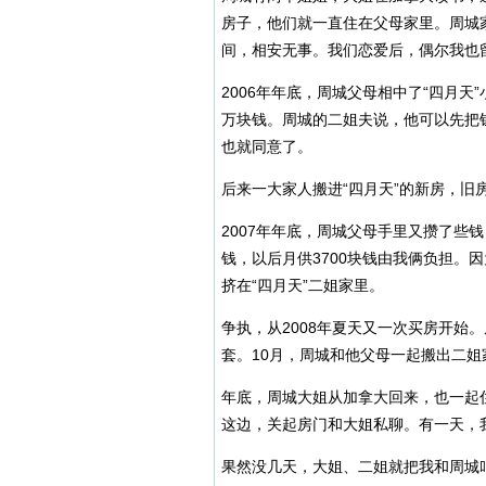
房子，他们就一直住在父母家里。周城
间，相安无事。我们恋爱后，偶尔我也
2006年年底，周城父母相中了“四月
万块钱。周城的二姐夫说，他可以先把
也就同意了。
后来一大家人搬进“四月天”的新房，
2007年年底，周城父母手里又攒了些
钱，以后月供3700块钱由我俩负担。
挤在“四月天”二姐家里。
争执，从2008年夏天又一次买房开始
套。10月，周城和他父母一起搬出二姐
年底，周城大姐从加拿大回来，也一起
这边，关起房门和大姐私聊。有一天，我
果然没几天，大姐、二姐就把我和周城