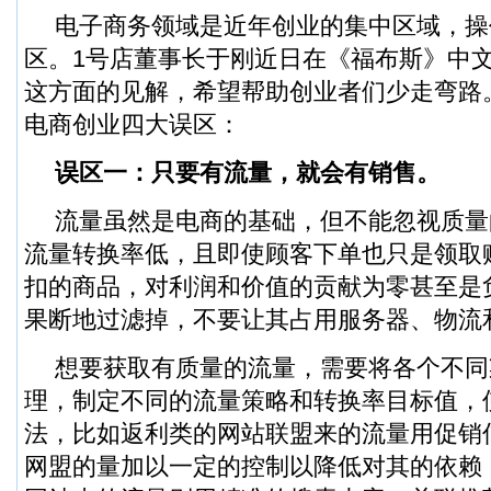
电子商务领域是近年创业的集中区域，操
区。1号店董事长于刚近日在《福布斯》中
这方面的见解，希望帮助创业者们少走弯路
电商创业四大误区：
误区一：只要有流量，就会有销售。
流量虽然是电商的基础，但不能忽视质量
流量转换率低，且即使顾客下单也只是领取
扣的商品，对利润和价值的贡献为零甚至是
果断地过滤掉，不要让其占用服务器、物流
想要获取有质量的流量，需要将各个不同
理，制定不同的流量策略和转换率目标值，
法，比如返利类的网站联盟来的流量用促销
网盟的量加以一定的控制以降低对其的依赖