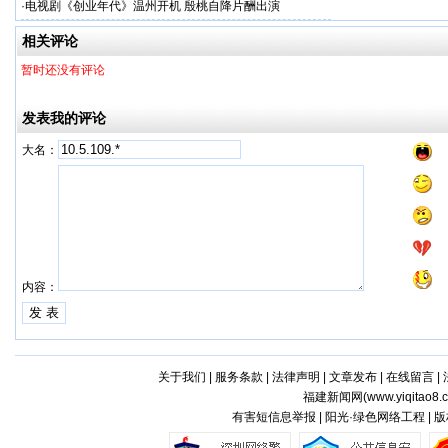
·
电视剧《创业年代》温州开机 殷桃自降片酬出演
相关评论
暂时还没有评论
发表我的评论
大名：
内容：
关于我们
|
服务条款
|
法律声明
|
文章发布
|
在线留言
|
福建新闻网(
www.yiqitao8.
有害短信息举报 | 阳光·绿色网络工程 |