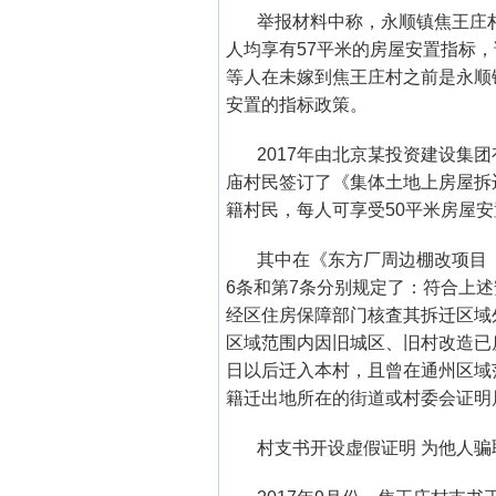
举报材料中称，永顺镇焦王庄村
人均享有57平米的房屋安置指标，
等人在未嫁到焦王庄村之前是永顺
安置的指标政策。
2017年由北京某投资建设集
庙村民签订了《集体土地上房屋拆
籍村民，每人可享受50平米房屋安
其中在《东方厂周边棚改项目
6条和第7条分别规定了：符合上
经区住房保障部门核査其拆迁区域
区域范围内因旧城区、旧村改造已房
日以后迁入本村，且曾在通州区域
籍迁出地所在的街道或村委会证明
村支书开设虚假证明 为他人