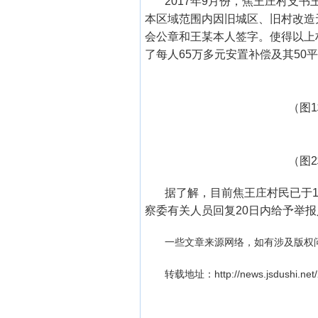
2017年9月份，焦王庄村支
本区域范围内因旧城区、旧村改造
会公章和王某本人签字。使得以上村
了每人65万多元安置补偿及其50
（图
（图
据了解，目前焦王庄村民已于
察委有关人员回复20日内给予举
一些文章来源网络，如有涉及版权
转载地址：http://news.jsdushi.net/