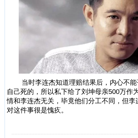
当时李连杰知道理赔结果后，内心不能
自己死的，所以私下给了刘坤母亲500万作
情和李连杰无关，毕竟他们分工不同，但李
对这件事很是愧疚。