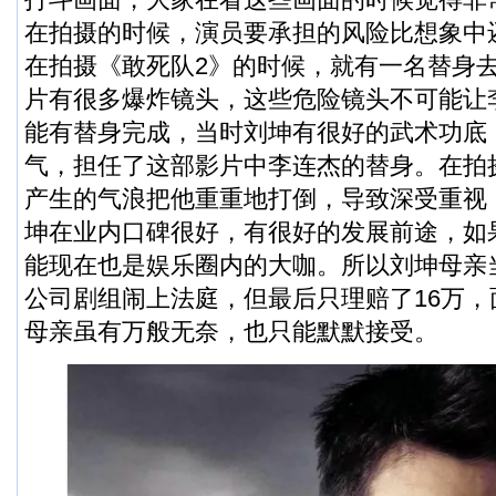
在拍摄的时候，演员要承担的风险比想象中
在拍摄《敢死队2》的时候，就有一名替身
片有很多爆炸镜头，这些危险镜头不可能让
能有替身完成，当时刘坤有很好的武术功底
气，担任了这部影片中李连杰的替身。在拍
产生的气浪把他重重地打倒，导致深受重视
坤在业内口碑很好，有很好的发展前途，如
能现在也是娱乐圈内的大咖。所以刘坤母亲
公司剧组闹上法庭，但最后只理赔了16万
母亲虽有万般无奈，也只能默默接受。