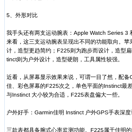
5、外形对比
我手头还有两支运动腕表：Apple Watch Series 
来看，这三支运动腕表呈现出不同的功能取向。苹
计，造型更趋简约；F225则为跑步而设计，造型扁
tinct则为户外设计，造型硬朗，工具属性较强。
近看，从屏幕显示效果来说，可谓一目了然，配备O
佳、彩色屏幕的F225次之，单色平面的Instinc
与Instinct 大小较为合适，F225表盘偏大一些。
户外好手：Garmin佳明 Instinct 户外GPS手表深
三款表都具备腕式心率监测功能。F225属于佳明