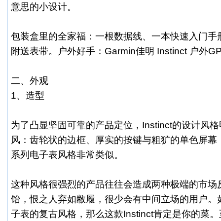
意思的小设计。
包装盒里的全家福：一根数据线、一本快速入门手
附送表带。户外好手：Garmin佳明 Instinct 户
二、外观
1、造型
为了凸显坚固可靠的产品定位，Instinct的设计
风：齿轮状的边框、厚实的按键与粗犷的单色屏幕，与C
系列电子表风格非常类似。
这种风格很强烈的产品往往会造成两种极端的市场
饴，恨之人弃如敝履，很少会有中间立场的用户。
子表的复古风格，那么这款Instinct肯定是你的