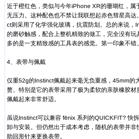
近于橙红色，类似与今年iPhone XR的珊瑚红，
无压力。这种配色也不禁让我联想起赤色彗星高达。在
ct则采用了化学强化玻璃，抗震防划。总的来说，Ins
的磨砂触感，配合上整机精致的做工，完全没有玩
多的是一支精致感的工具表的感觉。第一印象不错
4、表带与佩戴
仅重52g的Instinct佩戴起来毫无负重感，45m
赘。特别是它的表带采用了极为柔软的亲肤橡胶材
佩戴起来非常舒适。
虽说Instinct可以兼容 fēnix 系列的QUICKFI
卸与安装。但仍然出于成本考虑，随机的表带并非
助回形针来更换表带。