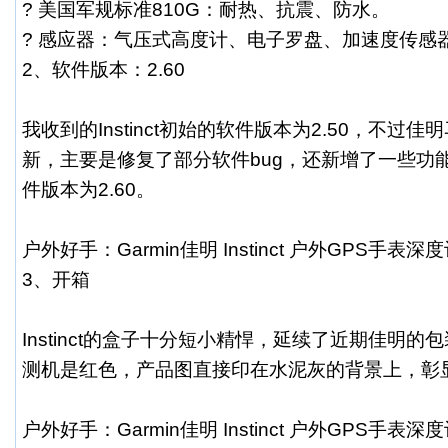
? 美国军规标准810G：耐热、抗震、防水。
? 感应器：气压式高度计、电子罗盘、加速度传感
2、软件版本：2.60
我收到的Instinct初始的软件版本为2.50，不过佳
新，主要是修复了部分软件bug，还新增了一些功
件版本为2.60。
户外好手：Garmin佳明 Instinct 户外GPS手表深
3、开箱
Instinct的盒子十分短小精悍，延续了近期佳明
测机是红色，产品图直接印在水泥灰的背景上，彰
户外好手：Garmin佳明 Instinct 户外GPS手表深