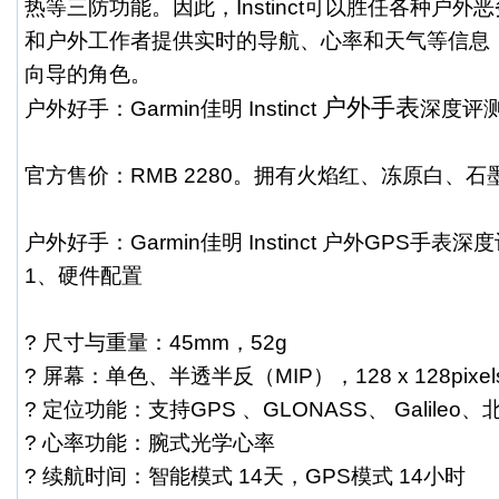
热等三防功能。因此，Instinct可以胜任各种户
和户外工作者提供实时的导航、心率和天气等信息
向导的角色。
户外手表
户外好手：Garmin佳明 Instinct
深度评
官方售价：RMB 2280。拥有火焰红、冻原白、石
户外好手：Garmin佳明 Instinct 户外GPS手表深
1、硬件配置
? 尺寸与重量：45mm，52g
? 屏幕：单色、半透半反（MIP），128 x 128pixel
? 定位功能：支持GPS 、GLONASS、 Galile
? 心率功能：腕式光学心率
? 续航时间：智能模式 14天，GPS模式 14小时