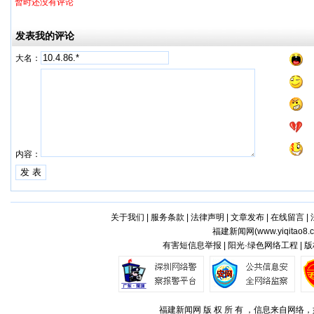
暂时还没有评论
发表我的评论
大名：
内容：
关于我们
|
服务条款
|
法律声明
|
文章发布
|
在线留言
|
福建新闻网(
www.yiqitao8.
有害短信息举报 | 阳光·绿色网络工程 |
福建新闻网 版 权 所 有 ，信息来自网络，