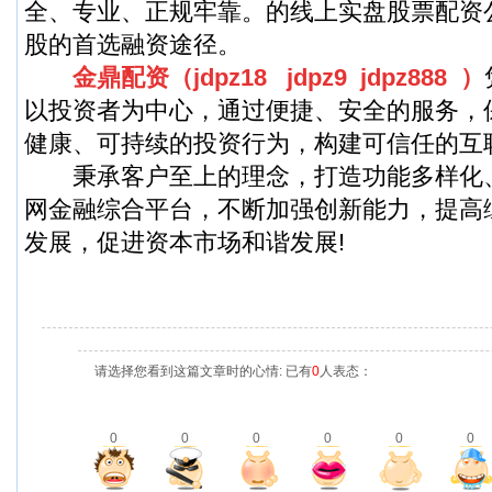
全、专业、正规牢靠。的线上实盘股票配资
股的首选融资途径。
金鼎配资（jdpz18 jdpz9 jdpz888 ）
以投资者为中心，通过便捷、安全的服务，
健康、可持续的投资行为，构建可信任的互
秉承客户至上的理念，打造功能多样化
网金融综合平台，不断加强创新能力，提高
发展，促进资本市场和谐发展!
请选择您看到这篇文章时的心情: 已有
0
人表态：
0
0
0
0
0
0