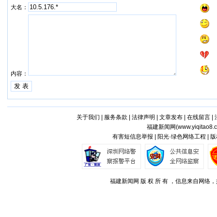
大名：
内容：
关于我们
|
服务条款
|
法律声明
|
文章发布
|
在线留言
|
福建新闻网(
www.yiqitao8.
有害短信息举报 | 阳光·绿色网络工程 |
福建新闻网 版 权 所 有 ，信息来自网络，