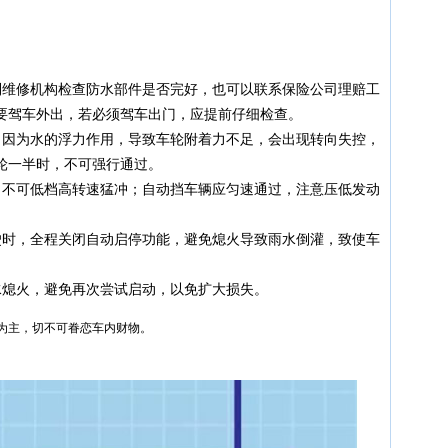
到维修机构检查防水部件是否完好，也可以联系保险公司理赔工
要驾车外出，若必须驾车出门，应提前仔细检查。
，因为水的浮力作用，导致车轮附着力不足，会出现转向失控，
轮一半时，不可强行通过。
，不可低档高转速猛冲；自动挡车辆应匀速通过，注意压低发动
驶时，全程关闭自动启停功能，避免熄火导致雨水倒灌，致使车
水熄火，避免再次尝试启动，以免扩大损失。
为主，切不可眷恋车内财物。