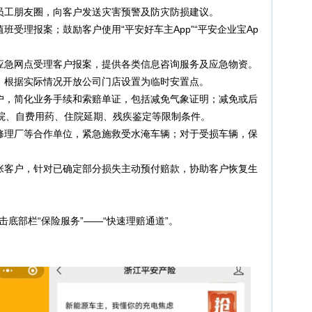
员工朋友圈，向客户发送灾害预警及防灾防损建议。
时值班受理报案；鼓励客户使用“平安好车主App”“平安企业宝Ap
应急网点受理客户报案，提供各类信息咨询服务及应急物资。
，根据实际情况开放公司门店设置为临时安置点。
户，简化业务手续和索赔单证，包括减免气象证明；减免或后
院、自费用药、住院延期、残疾鉴定等限制条件。
修理厂等合作单位，紧急施救受水淹车辆；对于受损车辆，保
张客户，针对已确定部分损失主动预付赔款，协助客户恢复生
击底部栏“保险服务”——“快速理赔通道”。