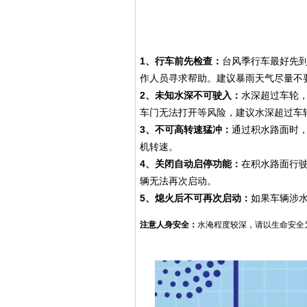
1、行车前先检查：
台风季行车最好先
作人员寻求帮助。建议暴雨天气尽量不
2、未知水深不可驶入：
水深超过车轮
车门无法打开等风险，建议水深超过车
3、不可高转速猛冲：
通过积水路面时
机转速。
4、关闭自动启停功能：
在积水路面行
辆无法再次启动。
5、熄火后不可再次启动：
如果车辆涉
注意人身安全：
水淹程度较深，请以生命安全