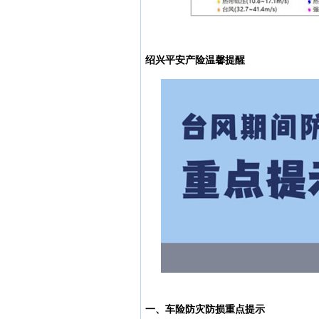
绍兴平安产险温馨
提醒
一、车险防灾防损重点提示