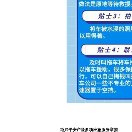
绍兴
平安产险
多
项应急服务举措