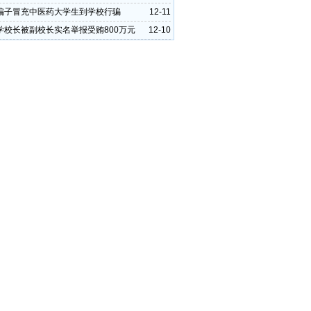
费
骗子冒充中医药大学生到学校行骗
12-11
学校长被副校长实名举报受贿800万元
12-10