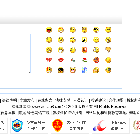
|
法律声明
|
文章发布
|
在线留言
|
法律支援
|
人员认证
|
投诉建议
|
合作联盟
|
版权所
福建新闻网(
www.yiqitao8.com
) © 2026 版权所有 All Rights Reserved.
信息举报 | 阳光·绿色网络工程 | 版权保护投诉指引 | 网络法制和道德教育基地 |福建