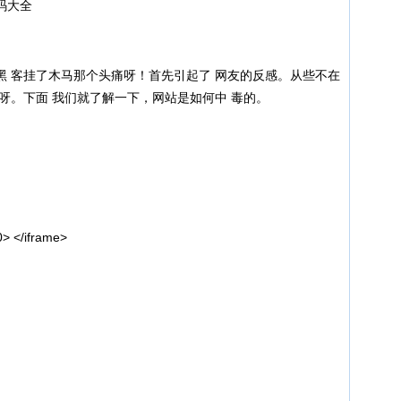
码大全
客挂了木马那个头痛呀！首先引起了 网友的反感。从些不在
呀。下面 我们就了解一下，网站是如何中 毒的。
 </iframe>