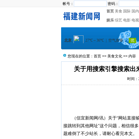
帐号：
密码：
首页
美食
国际
国内
娱乐
综艺
电影
电视
您现在的位置：
首页
>>
美食文化
>> 内容
关于用搜索引擎搜索出
时间：20
（
信宜新闻
网/讯）关于“网站直
接跳转到其他网址”这个问题，相信很
题难倒了不少站长，请耐心看完本文。