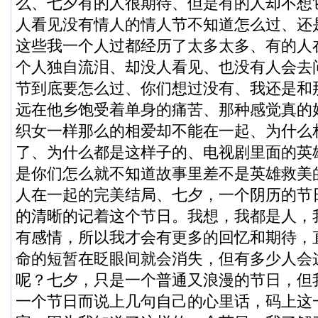
么、七夕有的人很期待、但是有的人却不想
人看见没有情人的情人节不知道怎么过、还
这些我一个人过都经历了太多太多、有的人
个人独自流泪、却没人看见、也没有人会去问
节到底要怎么过、你们想过没有、我还是和
远在他乡饱受着单身的痛苦、那种感觉真的
织女一样那么的相爱却不能在一起、为什么
了、为什么都是这样子的、电视剧里面的英
是你们怎么就不知道故事里差不是英雄救美
人在一起的完美结局、七夕，一个阴历的节
的清晰的记着这个节日。我想，我都是人，
有感情，所以我才会有更多的回忆和期待，
命的短暂在眨眼间就会消失，但有多少人会
呢？七夕，只是一个普通又浪漫的节日，但
一个节日而说上几句自己的心里话，码上这