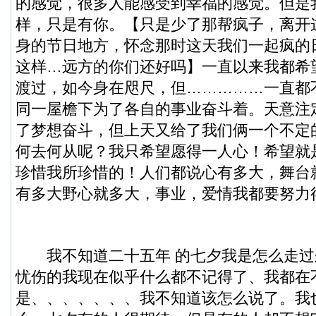
的感觉，很多人能感受到幸福的感觉。但是
样，只是有你。【只是少了那帮疯子，离开
身的节日地方，怀念那时这天我们一起疯的
这样…远方的你们还好吗】一直以来我都希
渡过，如今身在咫尺，但……………一直都
同一屋檐下为了各自的事业奋斗着。天意注
了梦想奋斗，但上天又给了我们俩一个不定
何去何从呢？我只希望愿得一人心！希望就
珍惜我所珍惜的！人们都说心有多大，舞台
有多大野心就多大，事业，爱情我都要努力
我不知道二十五年 的七夕我是怎么走过
忧伤的我现在似乎什么都不记得了、我都在
是、、、、、、、我不知道该怎么说了。我