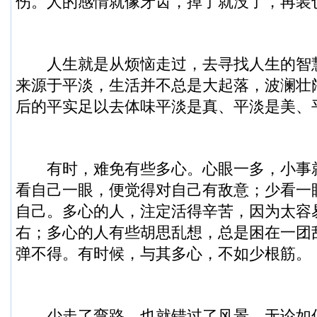
伤。人的感情就像牙齿，掉了就没了，再装
人生就是从烦恼走过，去寻找人生的智
来源于平淡，生活并不总是大起落，波澜壮
后的平实足以去体味平淡是真、平淡是美、
有时，难免有些多心。心眼一多，小事
看自己一眼，便觉得对自己有敌意；少看一
自己。多心的人，注定活得辛苦，因为太容
右；多心的人有些胡思乱想，总是困在一团
弹不得。有时候，与其多心，不如少根筋。
少走了弯路，也就错过了风景，无论如