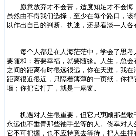
愿意放弃才不会苦，适度知足才不会悔
虽然由不得我们选择，至少在每个路口，该
以作出自己的判断。执迷，还是看淡—人各
每个人都是在人海茫茫中，学会了思考
要随和；若要幸福，就要随缘。人生，总会
之间的距离有时很远很远，你在天涯，我在
距离很近很近，只隔着薄薄的一页纸，你把
墙；你把它打开，就是一扇窗。
机遇对人生很重要，但它只惠顾那些敢
永远也不垂青那些袖手坐等的人。侥幸对人
它不可把握，也不应特意去等待，把人生押