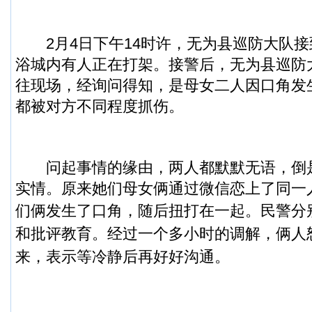
2月4日下午14时许，无为县巡防大队接
浴城内有人正在打架。接警后，无为县巡防
往现场，经询问得知，是母女二人因口角发
都被对方不同程度抓伤。
问起事情的缘由，两人都默默无语，倒
实情。原来她们母女俩通过微信恋上了同一
们俩发生了口角，随后扭打在一起。
民警分
和批评教育。经过一个多小时的调解，俩人
来，表示等冷静后再好好沟通。