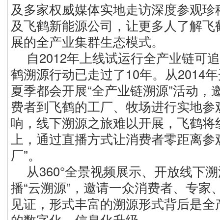
及多家权威媒体实地走访深度参观珍
及飞鹤新能源公司，让更多人了解飞
展的全产业集群生态模式。
自2012年上线试运行全产业链可
鹤溯源行动已走过了10年。从2014
夏季都会开展“全产业链溯源”活动，
费者到飞鹤的工厂、牧场进行实地参
响，线下溯源之旅难以开展，飞鹤将线
上，通过直播方式让消费者零距离参
厂”。
从360°全景视频展示、开放线下
播“云溯源”，邀请一众消费者、专家
见证，形式丰富的溯源形式背后是全
的数字化、信息化升级。