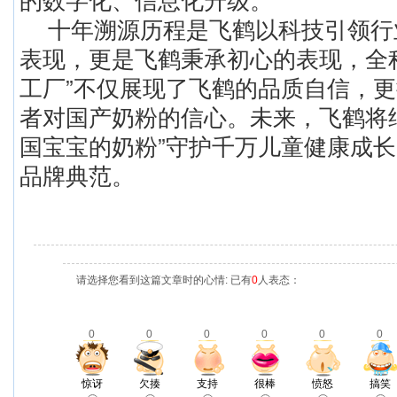
十年溯源历程是飞鹤以科技引领行
表现，更是飞鹤秉承初心的表现，全
工厂”不仅展现了飞鹤的品质自信，
者对国产奶粉的信心。未来，飞鹤将
国宝宝的奶粉”守护千万儿童健康成
品牌典范。
请选择您看到这篇文章时的心情: 已有
0
人表态：
0
0
0
0
0
0
惊讶
欠揍
支持
很棒
愤怒
搞笑