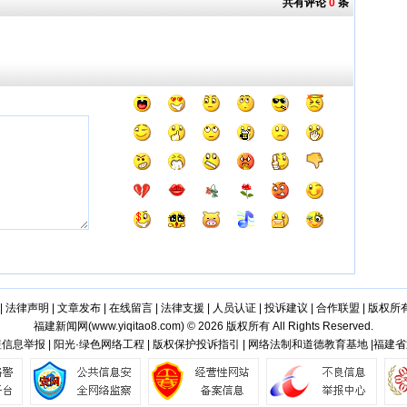
共有评论
0
条
|
法律声明
|
文章发布
|
在线留言
|
法律支援
|
人员认证
|
投诉建议
|
合作联盟
|
版权所
福建新闻网(
www.yiqitao8.com
) © 2026 版权所有 All Rights Reserved.
信息举报 | 阳光·绿色网络工程 | 版权保护投诉指引 | 网络法制和道德教育基地 |福建