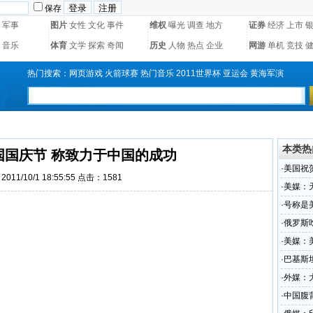
保存
军事
图片
女性
文化
事件
维权
曝光
调查
地方
证券
经济
上市
音乐
体育
文学
探索
奇闻
历史
人物
热点
企业
网游
单机
竞技
热门搜索：
网页游戏
火箭球赛
热门音乐
2011世界杯
亚运会
黄海军演
本类热
国国庆节 称致力于中国的成功
·
美国祝
011/10/1 18:55:55 点击：1581
·
美媒：
·
号称是
·
俄罗斯
·
美媒：
·
巴基斯
敌人
·
外媒：
·
中国腹