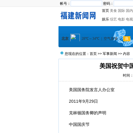
帐号：
密码：
首页
美食
国际
国内
娱乐
综艺
电影
电视
您现在的位置：
首页
>>
军事新闻
>> 内容
美国祝贺中
时间：2
美国国务院发言人办公室
2011年9月29日
克林顿国务卿的声明
中国
国庆
节