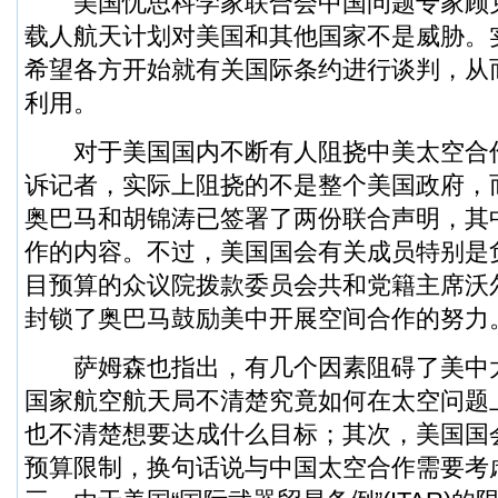
美国忧思科学家联合会中国问题专家顾
载人航天计划对美国和其他国家不是威胁。
希望各方开始就有关国际条约进行谈判，从
利用。
对于美国国内不断有人阻挠中美太空合
诉记者，实际上阻挠的不是整个美国政府，
奥巴马
和
胡锦涛
已签署了两份联合声明，其
作的内容。不过，美国国会有关成员特别是
目预算的众议院拨款委员会共和党籍主席沃
封锁了奥巴马鼓励美中开展空间合作的努力
萨姆森也指出，有几个因素阻碍了美中
国家航空航天局不清楚究竟如何在太空问题
也不清楚想要达成什么目标；其次，美国国
预算限制，换句话说与中国太空合作需要考