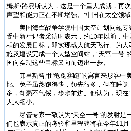
姆斯•路易斯认为，这是一个重大成就，再
声望和能力正在不断增强。“中国在太空领域
美国海军战争学院中国太空计划问题专家
受中新社记者采访时表示，约10年以前，
程的发展目标，即实现载人航天飞行、为大
施及建设完成一个大型空间站，“天宫一号”
国向实现这些目标又向前迈出一步。
弗里斯曾用“龟兔赛跑”的寓言来形容中
比。兔子虽然跑得快，领先很多，但在睡觉
多，却毫不气馁，步步前进。他认为，现在“
大大缩小。
尽管专家一致认为“天空一号”的发射是
们也表示真正的考验和里程碑将在今年11月