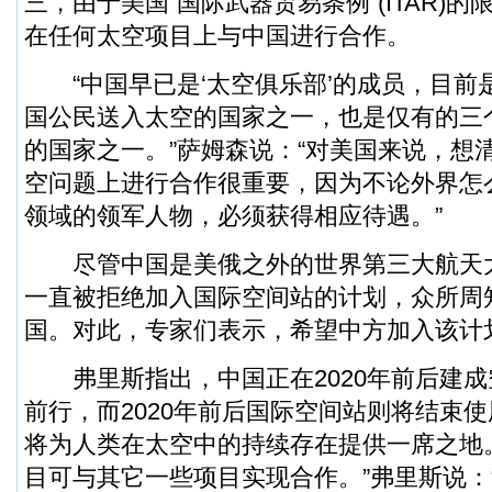
三，由于美国“国际武器贸易条例”(ITAR)
在任何太空项目上与中国进行合作。
“中国早已是‘太空俱乐部’的成员，目前
国公民送入太空的国家之一，也是仅有的三
的国家之一。”萨姆森说：“对美国来说，想
空问题上进行合作很重要，因为不论外界怎
领域的领军人物，必须获得相应待遇。”
尽管中国是美俄之外的世界第三大航天
一直被拒绝加入国际空间站的计划，众所周
国。对此，专家们表示，希望中方加入该计
弗里斯指出，中国正在2020年前后建成
前行，而2020年前后国际空间站则将结束
将为人类在太空中的持续存在提供一席之地
目可与其它一些项目实现合作。”弗里斯说：