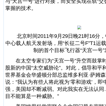
与“天宫一号”进行对接，而安全实现在轨“交
掌握的技术。
北京时间2011年9月29日晚21时16分
中心载人航天发射场，用“长征二号F”T1运
制的首个目标飞行器“天宫一号”
在太空专家们为“天宫一号”升空而鼓掌
股新的中国“太空威胁论”。对此，倡导和平
世界基金会
华盛顿
分部总监维多利亚·萨姆
说：“我认为有些人将此视为‘零和游戏’，
强，美国却不断减弱。对此我实在无法认同
目不能算是一种威胁。”