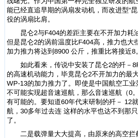
线曙光。作为中国第一种完全独立研发的航
能已经直追早期的涡扇发动机，而改进型“昆
役的涡扇比肩。
昆仑2与F404的差距主要在不开加力耗
但是昆仑2的涡前温度比F404高，推力也大
加力推力将达到8900 公斤，推重比将接近8
如此看来，传说中安装了昆仑2的歼－8
的高速机动能力，毕竟昆仑2不开加力的最
WP-13的加力推力了。即使是中国航空工业
不可能实现超音速巡航，那么音速巡航（0。
有可能的。要知道60年代末研制的歼－ 12
航，30多年过去连 这样的水平也达不到那
了。
二是载弹量大大提高，由原来的高空拦