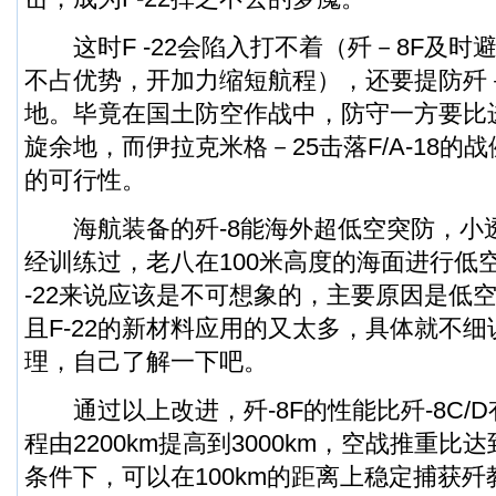
这时F -22会陷入打不着（歼－8F及时
不占优势，开加力缩短航程），还要提防歼
地。毕竟在国土防空作战中，防守一方要比
旋余地，而伊拉克米格－25击落F/A-18的
的可行性。
海航装备的歼-8能海外超低空突防，小
经训练过，老八在100米高度的海面进行低
-22来说应该是不可想象的，主要原因是低
且F-22的新材料应用的又太多，具体就不
理，自己了解一下吧。
通过以上改进，歼-8F的性能比歼-8C/
程由2200km提高到3000km，空战推重比
条件下，可以在100km的距离上稳定捕获歼