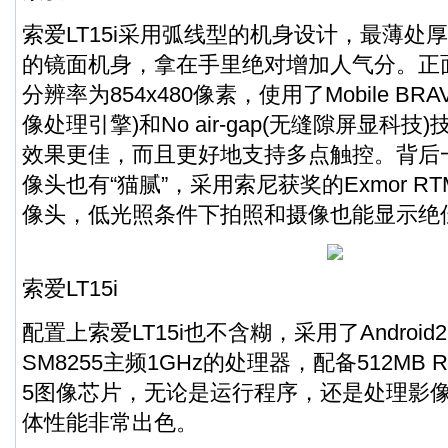
索爱LT15i采用弧线型的机身设计，最薄处厚
的镜面机身，拿在手里绝对增加人气分。正面
分辨率为854x480像素，使用了Mobile BRAVI
像处理引擎)和No air-gap(无缝隙屏显科
效果更佳，而且更好地支持多点触控。背后一
像头也有“猫腻”，采用索尼获奖的Exmor R
像头，低光照条件下拍照和摄像也能显示绝
索爱LT15i
配置上索爱LT15i也不含糊，采用了Androi
SM8255主频1GHz的处理器，配备512MB RA
5图像芯片，无论是运行程序，还是处理影
体性能非常出色。