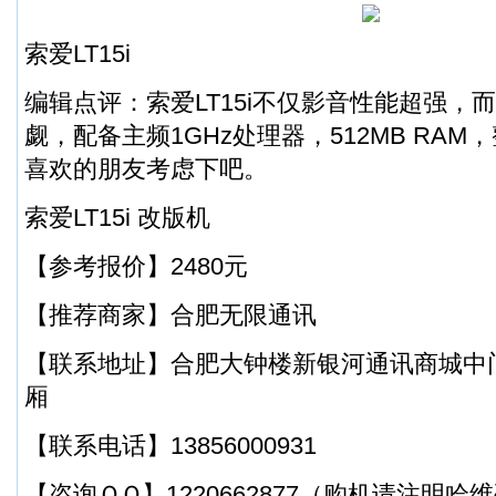
索爱LT15i
编辑点评：索爱LT15i不仅影音性能超强，
觑，配备主频1GHz处理器，512MB RA
喜欢的朋友考虑下吧。
索爱LT15i 改版机
【参考报价】2480元
【推荐商家】合肥无限通讯
【联系地址】合肥大钟楼新银河通讯商城中门
厢
【联系电话】13856000931
【咨询ＱＱ】1220662877（购机请注明