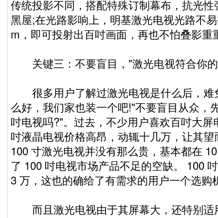
传统投影不同，搭配特殊订制幕布，抗光性
黑屋;在光路影响上，明基激光电视光路不易
m，即可投射出百吋画面，再也不怕叠影重
关键三：不要盲目，"激光电视符合你的需
很多用户了解过激光电视是什么后，难免
么好，我们家也装一个吧!"不要盲目从众，先问
吋电视吗?"。过去，不少用户喜欢百吋大屏电
吋液晶电视价格高昂，动辄十几万，让其望
100 寸激光电视并没有那么贵，基本都在 1
了 100 吋电视市场产品不足的空缺。 100
3 万，这也的确给了有需求的用户一个选购
而且激光电视由于其屏幕大，还特别适