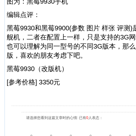
图为：黑莓9930手机
编辑点评：
黑莓9930和黑莓9900(参数 图片 样张 评
舰机，二者在配置上一样，只是支持的3G
也可以理解为同一型号的不同3G版本，那么黑
版，喜欢的朋友考虑下吧。
黑莓9930（改版机）
[参考价格] 3350元
请选择您看到这篇文章时的心情: 已有
0
人表态：