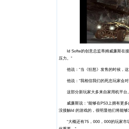
Id Softe的创意总监蒂姆威廉斯
压力。”
他说：“当《狂怒》发售的时候，这款
他说：“我相信我们的死忠玩家会对这
这部分新玩家大多来自家用机平台
威廉斯说：“能够在PS3上拥有更多
没接触Id 的游戏的，很明显他们将能够
“大概还有75，000，000的玩家
此重要。”