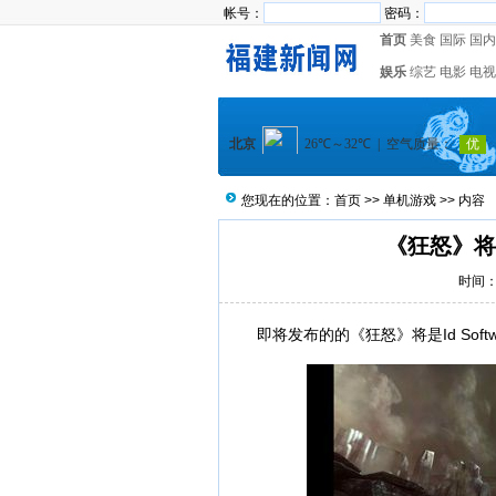
帐号：
密码：
首页
美食
国际
国内
娱乐
综艺
电影
电视
您现在的位置：
首页
>>
单机游戏
>> 内容
《狂怒》将
时间：2
即将发布的的《狂怒》将是Id Sof