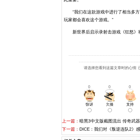
“我们在这款游戏中进行了相当多方
玩家都会喜欢这个游戏。”
新世界后启示录射击游戏《狂怒》将在下周
请选择您看到这篇文章时的心情: 
0
0
0
惊讶
欠揍
支持
上一篇：
暗黑3中文版截图流出 传奇武
下一篇：
DICE：我们对《叛逆连队2》感