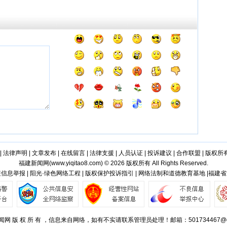
|
法律声明
|
文章发布
|
在线留言
|
法律支援
|
人员认证
|
投诉建议
|
合作联盟
|
版权所
福建新闻网(
www.yiqitao8.com
) © 2026 版权所有 All Rights Reserved.
信息举报 | 阳光·绿色网络工程 | 版权保护投诉指引 | 网络法制和道德教育基地 |福建
网 版 权 所 有 ，信息来自网络，如有不实请联系管理员处理！邮箱：501734467@q