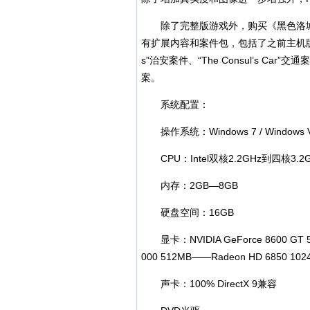
除了完整版游戏外，购买《黑色洛城
有扩展内容和案件包，包括了之前主机版发布的“Nic
s”治安案件、“The Consul’s Car”交通案、“
案。
系统配置：
操作系统：Windows 7 / Windows Vist
CPU：Intel双核2.2GHz到四核3.2GH
内存：2GB—8GB
硬盘空间：16GB
显卡：NVIDIA GeForce 8600 GT 512
000 512MB——Radeon HD 6850 102
声卡：100% DirectX 9兼容