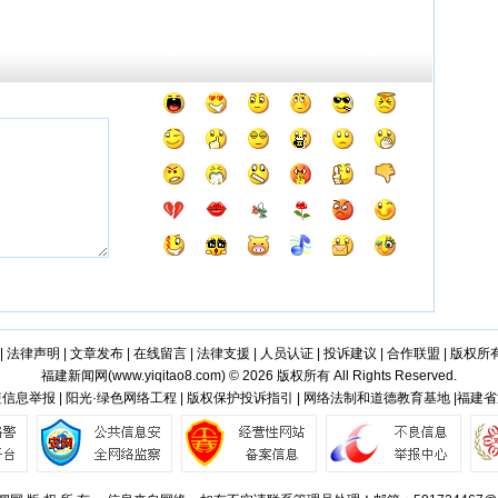
|
法律声明
|
文章发布
|
在线留言
|
法律支援
|
人员认证
|
投诉建议
|
合作联盟
|
版权所
福建新闻网(
www.yiqitao8.com
) © 2026 版权所有 All Rights Reserved.
信息举报 | 阳光·绿色网络工程 | 版权保护投诉指引 | 网络法制和道德教育基地 |福建