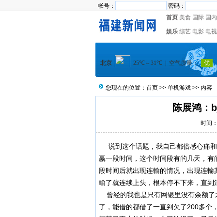
帐号：
密码：
首页
美食
国际
国内
娱乐
综艺
电影
电视
您现在的位置：
首页
>>
单机游戏
>> 内容
陈展鸿：b
时间：2
说到这个话题，我自己都倍感心痛和
赢一段时间，这个时间段有的几天，有
段时间后就出现连輸的情况，出现连輸
輸了就连续上头，根本停不下来，直到
曾经的我也是只有网银里没有余额了才
了，能借的都借了一直到欠了200多个