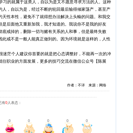
学习的就属于这类人，自以为是又不愿意寻求方法的人。这种
的人，自以为是，经过不断的轮回最后输得倾家荡产，甚至产
的天性本性，避免不了就得想办法解决上头輸的问题。和我交
但是后面他又重新加我，我才知道的。我说你不是我的好友
彻底戒掉的，删除一切与赌有关系的人和事，但是最终失败
因此戒不是一般人能真正做到的。因为环境就是这样的，人性
状很迷茫个人建议你首要的就是把心态调整好，不能再一次的冲
就往职业的方面发展，更多的技巧交流在微信公众号【陈展
作者：不详 来源：网络
已有
0
人表态：
0
0
0
0
0