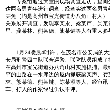
专案组通过大量的现场调查走访，查阅
这两名男青年进行调查，经查实这两名男青
某兔（均是高州市宝光街道办八角山村人）
关系展开调查，发现李某永、梁某声、吴某
星、龚某林、熊某德、熊某键等人有重大参
1月24凌晨4时许，在茂名市公安局的大
安局刑警四中队联合巡警、联防队员组成了
在高州市宝光街道办八角山村实施抓捕。最
窄的山路在一水库边的屋内抓获梁某声、龚
林、熊某德、熊某键、陈某添等人。经审讯
车、打人的作案经过供认不讳。