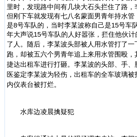
里时，发现路中间有几块大石头拦住了路，
但刚下车就发现有七八名蒙面男青年持水管
是8号车队的，当时李某波称自己是15号车
年大声说15号车队的人好嚣张，拦住他伙
了人。
随后，李某波头部被人用水管打了一
跑，却被五六个男青年追上来用水管围殴，
捷达出租车进行打砸。李某波的头部、手、
医鉴定李某波为轻伤，出租车的全车玻璃被
内仪表台被打烂。
水库边凌晨擒疑犯