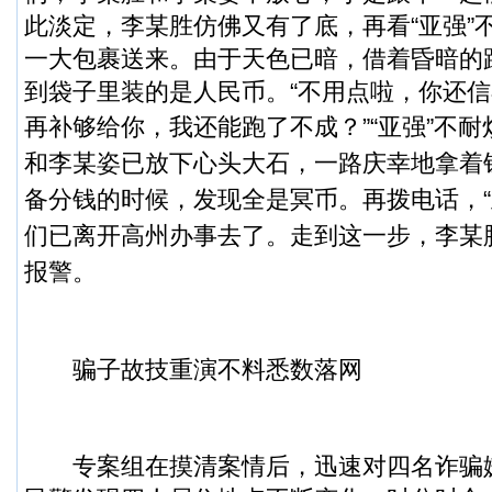
此淡定，李某胜仿佛又有了底，再看“亚强”
一大包裹送来。由于天色已暗，借着昏暗的
到袋子里装的是人民币。“不用点啦，你还
再补够给你，我还能跑了不成？”“亚强”不耐
和李某姿已放下心头大石，一路庆幸地拿着
备分钱的时候，发现全是冥币。再拨电话，“
们已离开高州办事去了。
走到这一步，李某
报警。
骗子故技重演不料悉数落网
专案组在摸清案情后，迅速对四名诈骗