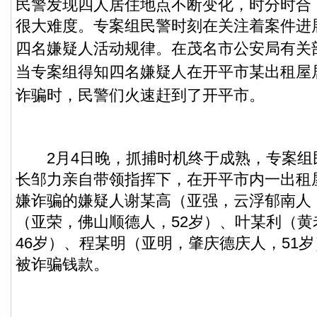
民警发现四人居住地点不断变化，时分时合
很大难度。专案组民警时刻在关注着案件进
四名嫌疑人活动规律。
在茂名市公安局有关
当专案组得知四名嫌疑人在开平市某出租屋
诈骗时，民警们火速赶到了开平市。
2月4日晚，抓捕时机终于成熟，专案组
长邹力亲自带领指挥下，在开平市内一出租
嫌诈骗的嫌疑人谢某高（亚强，云浮郁南人，
（亚荣，佛山顺德人，52岁）、叶某利（
46岁）、程某明（亚明，肇庆德庆人，51
被诈骗钱款。