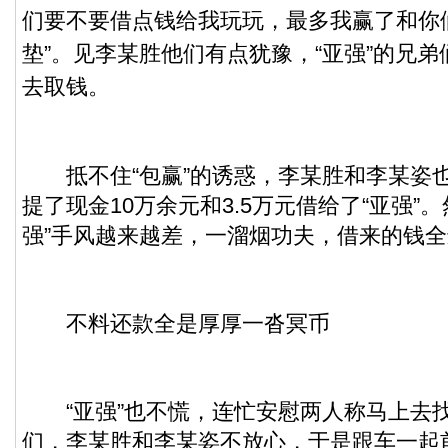
们要不要借点钱给我玩玩，最多我赢了和你
垫”。见李某胜他们有点犹豫，“亚强”的兄弟
去取钱。
抵不住“包赢”的诱惑，李某胜和李某姿
提了现金10万余元和3.5万元借给了“亚强”
强”手风越来越差，一溜烟功夫，借来的钱全
不料还款全是厚厚一沓冥币
“亚强”也不慌，连忙安慰两人称马上去
们，李某胜和李某姿不放心，于是跟车一起前