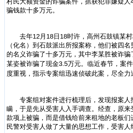
村民大额资金的诈骗案件，抓获犯罪嫌疑人
骗钱款十多万元。
去年12月18日18时许，高州石鼓镇某
（化名）到石鼓派出所报案称，他们被四名
的名义诈骗了十多万元，其中李某胜被诈骗
某姿被诈骗了现金3.5万元。
临近春节，案件
度重视，指示专案组迅速侦破此案，尽全力
专案组对案件进行梳理后，发现报案人
瞒，于是先从受害人入手调查。经查，原来
款项上被骗，而是借钱给前来租地的老板们
民警对受害人做了大量的思想工作，受害人