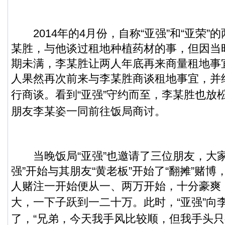
2014年的4月份，自称“亚强”和“亚荣”
某胜，与他谈过租地种植药材的事，但因当
期未满，李某胜让两人年底再来商量租地事宜
人果然再次前来与李某胜商谈租地事宜，并
行商谈。
看到“亚强”守约而至，李某胜也放
朋友李某姿一同前往饭局商讨。
当晚饭局“亚强”也邀请了三位朋友，大家
强”开始与其朋友“黄老板”开始了“翻摊”赌
人赌注一开始便从一、两万开始，十分豪爽
大，一下子跃到一二十万。
此时，“亚强”向
了，“兄弟，今天我手风比较顺，但我手头只